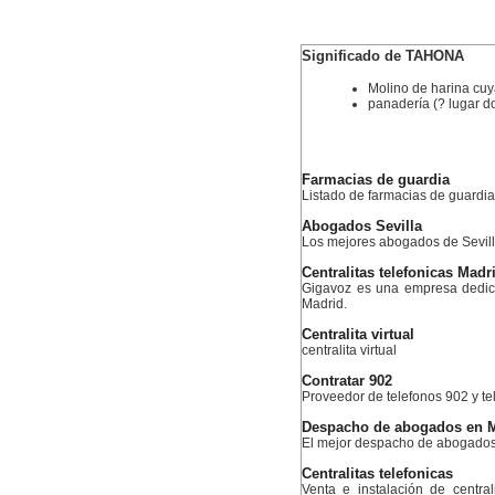
Significado de TAHONA
Molino de harina cuy
panadería (? lugar d
Farmacias de guardia
Listado de farmacias de guardia
Abogados Sevilla
Los mejores abogados de Sevil
Centralitas telefonicas Madr
Gigavoz es una empresa dedicad
Madrid.
Centralita virtual
centralita virtual
Contratar 902
Proveedor de telefonos 902 y te
Despacho de abogados en 
El mejor despacho de abogados
Centralitas telefonicas
Venta e instalación de centra