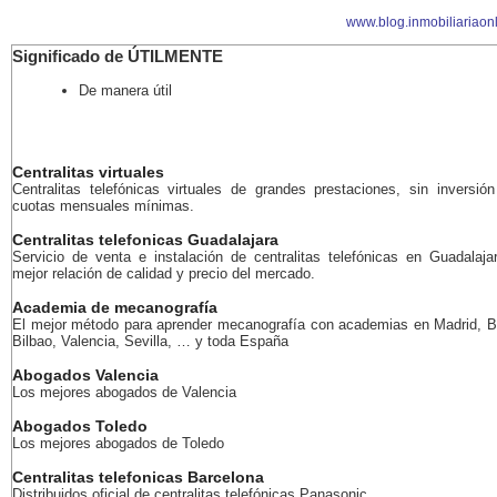
www.blog.inmobiliariaon
Significado de ÚTILMENTE
De manera útil
Centralitas virtuales
Centralitas telefónicas virtuales de grandes prestaciones, sin inversión 
cuotas mensuales mínimas.
Centralitas telefonicas Guadalajara
Servicio de venta e instalación de centralitas telefónicas en Guadalaja
mejor relación de calidad y precio del mercado.
Academia de mecanografía
El mejor método para aprender mecanografía con academias en Madrid, B
Bilbao, Valencia, Sevilla, … y toda España
Abogados Valencia
Los mejores abogados de Valencia
Abogados Toledo
Los mejores abogados de Toledo
Centralitas telefonicas Barcelona
Distribuidos oficial de centralitas telefónicas Panasonic