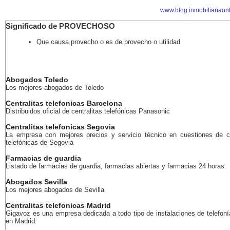
www.blog.inmobiliariaon
Significado de PROVECHOSO
Que causa provecho o es de provecho o utilidad
Abogados Toledo
Los mejores abogados de Toledo
Centralitas telefonicas Barcelona
Distribuidos oficial de centralitas telefónicas Panasonic
Centralitas telefonicas Segovia
La empresa con mejores precios y servicio técnico en cuestiones de ce
telefónicas de Segovia
Farmacias de guardia
Listado de farmacias de guardia, farmacias abiertas y farmacias 24 horas.
Abogados Sevilla
Los mejores abogados de Sevilla
Centralitas telefonicas Madrid
Gigavoz es una empresa dedicada a todo tipo de instalaciones de telefoní
en Madrid.