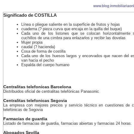
www.blog.inmobiliariaon
Significado de COSTILLA
Línea o pliegue saliente en la superficie de frutos y hojas
cuaderna (? pieza curva que encaja en la quilla del buque)
Cada uno de los listones que se colocan horizontalmente 
cuchillos de una cimbra para enlazarlos y recibir las dovelas
Mujer propia
caudal (? hacienda)
Cosa de forma de costilla
Cada uno de los huesos largos y encorvados que nacen del e
van hacia el pecho
Espalda del cuerpo humano
Centralitas telefonicas Barcelona
Distribuidos oficial de centralitas telefónicas Panasonic
Centralitas telefonicas Segovia
La empresa con mejores precios y servicio técnico en cuestiones de ce
telefónicas de Segovia
Farmacias de guardia
Listado de farmacias de guardia, farmacias abiertas y farmacias 24 horas.
Abogados Sevilla