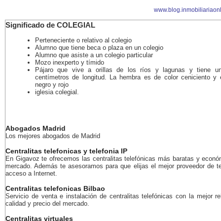
www.blog.inmobiliariaon
Significado de COLEGIAL
Perteneciente o relativo al colegio
Alumno que tiene beca o plaza en un colegio
Alumno que asiste a un colegio particular
Mozo inexperto y tímido
Pájaro que vive a orillas de los ríos y lagunas y tiene u
centímetros de longitud. La hembra es de color ceniciento y
negro y rojo
iglesia colegial.
Abogados Madrid
Los mejores abogados de Madrid
Centralitas telefonicas y telefonia IP
En Gigavoz te ofrecemos las centralitas telefónicas más baratas y econó
mercado. Además te asesoramos para que elijas el mejor proveedor de te
acceso a Internet.
Centralitas telefonicas Bilbao
Servicio de venta e instalación de centralitas telefónicas con la mejor re
calidad y precio del mercado.
Centralitas virtuales